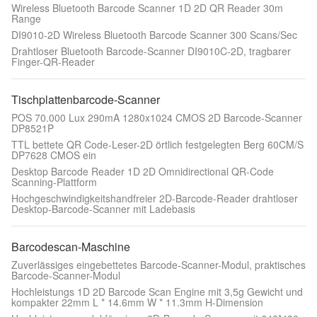
Wireless Bluetooth Barcode Scanner 1D 2D QR Reader 30m
Range
DI9010-2D Wireless Bluetooth Barcode Scanner 300 Scans/Sec
Drahtloser Bluetooth Barcode-Scanner DI9010C-2D, tragbarer
Finger-QR-Reader
Tischplattenbarcode-Scanner
POS 70.000 Lux 290mA 1280x1024 CMOS 2D Barcode-Scanner
DP8521P
TTL bettete QR Code-Leser-2D örtlich festgelegten Berg 60CM/S
DP7628 CMOS ein
Desktop Barcode Reader 1D 2D Omnidirectional QR-Code
Scanning-Plattform
Hochgeschwindigkeitshandfreier 2D-Barcode-Reader drahtloser
Desktop-Barcode-Scanner mit Ladebasis
Barcodescan-Maschine
Zuverlässiges eingebettetes Barcode-Scanner-Modul, praktisches
Barcode-Scanner-Modul
Hochleistungs 1D 2D Barcode Scan Engine mit 3,5g Gewicht und
kompakter 22mm L * 14.6mm W * 11.3mm H-Dimension