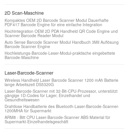
2D Scan-Maschine
Kompaktes OEM 2D Barcode Scanner Modul Dauerhafte
PDF417 Barcode Engine für eine einfache Integration
Hochintegration OEM 2D PDA Handheld QR Code Engine und
Scanner Barcode Reader Modul
Auto Sense Barcode Scanner Modul Handbuch 3Mil Auflösung
Barcode Scanner Engine
Hochleistungs-Barcode-Leser-Modul-praktische eingebettete
Barcode-Maschine
Laser-Barcode-Scanner
Wireless Handheld Laser Barcode Scanner 1200 mAh Batterie
lange Arbeitszeit DS5320G
Laser-Barcode-Scanner mit 32-Bit-CPU-Prozessor, unterstützt
gängige 1D-Codes für Lager, Einzelhandel und
Gesundheitswesen
Drahtlose Handbatterie des Bluetooth-Laser-Barcode-Scanner-
1200MHA für Supermarkt
ARM8 - Bitt CPU Laser-Barcode-Scanner ABS Material für
Supermarkt-Einzelhandelsgeschäft