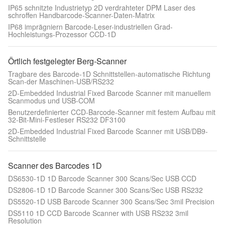
IP65 schnitzte Industrietyp 2D verdrahteter DPM Laser des
schroffen Handbarcode-Scanner-Daten-Matrix
IP68 imprägniern Barcode-Leser-industriellen Grad-
Hochleistungs-Prozessor CCD-1D
Örtlich festgelegter Berg-Scanner
Tragbare des Barcode-1D Schnittstellen-automatische Richtung
Scan-der Maschinen-USB/RS232
2D-Embedded Industrial Fixed Barcode Scanner mit manuellem
Scanmodus und USB-COM
Benutzerdefinierter CCD-Barcode-Scanner mit festem Aufbau mit
32-Bit-Mini-Festleser RS232 DF3100
2D-Embedded Industrial Fixed Barcode Scanner mit USB/DB9-
Schnittstelle
Scanner des Barcodes 1D
DS6530-1D 1D Barcode Scanner 300 Scans/Sec USB CCD
DS2806-1D 1D Barcode Scanner 300 Scans/Sec USB RS232
DS5520-1D USB Barcode Scanner 300 Scans/Sec 3mil Precision
DS5110 1D CCD Barcode Scanner with USB RS232 3mil
Resolution