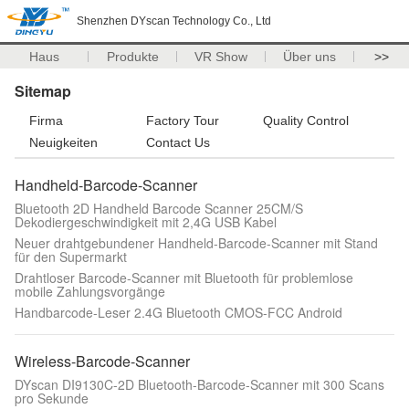
Shenzhen DYscan Technology Co., Ltd
Haus
Produkte
VR Show
Über uns
>>
Sitemap
Firma
Factory Tour
Quality Control
Neuigkeiten
Contact Us
Handheld-Barcode-Scanner
Bluetooth 2D Handheld Barcode Scanner 25CM/S
Dekodiergeschwindigkeit mit 2,4G USB Kabel
Neuer drahtgebundener Handheld-Barcode-Scanner mit Stand
für den Supermarkt
Drahtloser Barcode-Scanner mit Bluetooth für problemlose
mobile Zahlungsvorgänge
Handbarcode-Leser 2.4G Bluetooth CMOS-FCC Android
Wireless-Barcode-Scanner
DYscan DI9130C-2D Bluetooth-Barcode-Scanner mit 300 Scans
pro Sekunde