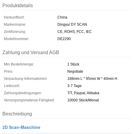
Produktdetails
Herkunftsort:
China
Markenname:
Dingyu/ DY SCAN
Zertifizierung:
CE, ROHS, FCC, IEC
Modellnummer:
DE2290
Zahlung und Versand AGB
Min Bestellmenge:
1 Stück
Preis:
Negotiate
Verpackung Informationen:
188mm L * 95mm W * 40mm H
Lieferzeit:
3-7 Tage
Zahlungsbedingungen:
T/T, Paypal, Alibaba
Versorgungsmaterial-Fähigkeit:
10000 Stück/Monat
Beschreibung
2D Scan-Maschine