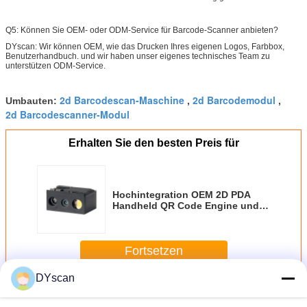
Q5: Können Sie OEM- oder ODM-Service für Barcode-Scanner anbieten?
DYscan: Wir können OEM, wie das Drucken Ihres eigenen Logos, Farbbox,
Benutzerhandbuch. und wir haben unser eigenes technisches Team zu
unterstützen ODM-Service.
2d Barcodescan-Maschine
2d Barcodemodul
Umbauten:
,
,
2d Barcodescanner-Modul
Erhalten Sie den besten Preis für
Hochintegration OEM 2D PDA
Handheld QR Code Engine und
Scanner Barcode Reader Modul
Fortsetzen
DYscan
2D Scan-Maschine
Mehr