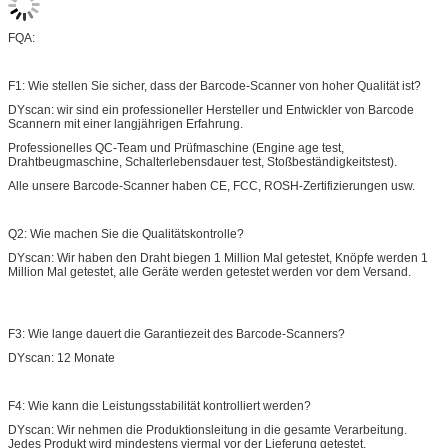
FQA:
F1: Wie stellen Sie sicher, dass der Barcode-Scanner von hoher Qualität ist?
DYscan: wir sind ein professioneller Hersteller und Entwickler von Barcode
Scannern mit einer langjährigen Erfahrung.
Professionelles QC-Team und Prüfmaschine (Engine age test,
Drahtbeugmaschine, Schalterlebensdauer test, Stoßbeständigkeitstest).
Alle unsere Barcode-Scanner haben CE, FCC, ROSH-Zertifizierungen usw.
Q2: Wie machen Sie die Qualitätskontrolle?
DYscan: Wir haben den Draht biegen 1 Million Mal getestet, Knöpfe werden 1
Million Mal getestet, alle Geräte werden getestet werden vor dem Versand.
F3: Wie lange dauert die Garantiezeit des Barcode-Scanners?
DYscan: 12 Monate
F4: Wie kann die Leistungsstabilität kontrolliert werden?
DYscan: Wir nehmen die Produktionsleitung in die gesamte Verarbeitung.
Jedes Produkt wird mindestens viermal vor der Lieferung getestet.