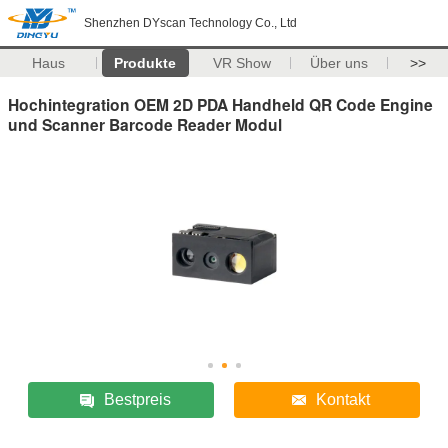
Shenzhen DYscan Technology Co., Ltd
Haus
Produkte
VR Show
Über uns
>>
Hochintegration OEM 2D PDA Handheld QR Code Engine
und Scanner Barcode Reader Modul
Bestpreis
Kontakt