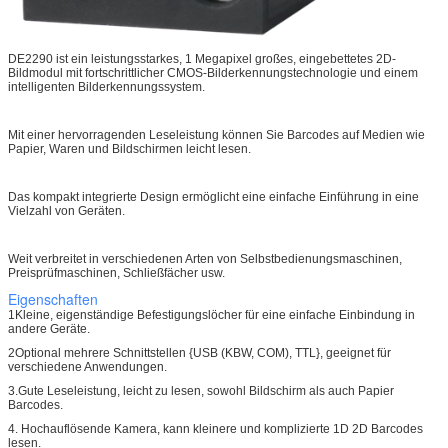
DE2290 ist ein leistungsstarkes, 1 Megapixel großes, eingebettetes 2D-
Bildmodul mit fortschrittlicher CMOS-Bilderkennungstechnologie und einem
intelligenten Bilderkennungssystem.
Mit einer hervorragenden Leseleistung können Sie Barcodes auf Medien wie
Papier, Waren und Bildschirmen leicht lesen.
Das kompakt integrierte Design ermöglicht eine einfache Einführung in eine
Vielzahl von Geräten.
Weit verbreitet in verschiedenen Arten von Selbstbedienungsmaschinen,
Preisprüfmaschinen, Schließfächer usw.
Eigenschaften
1Kleine, eigenständige Befestigungslöcher für eine einfache Einbindung in
andere Geräte.
2Optional mehrere Schnittstellen {USB (KBW, COM), TTL}, geeignet für
verschiedene Anwendungen.
3.Gute Leseleistung, leicht zu lesen, sowohl Bildschirm als auch Papier
Barcodes.
4. Hochauflösende Kamera, kann kleinere und komplizierte 1D 2D Barcodes
lesen.