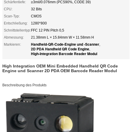
Schärfentiefe:
≥3mil/0.076mm (PCS90%, CODE 39)
CPU:
32 Bits
Scan-Typ:
CMOS
Entschließung:
1280*800
Schnittstellentyp:
FFC 12 PIN Pitch 0,5
Abmessung:
21.38mm L × 15.84mm W × 11.58mm H
Handheld-QR-Code-Engine und -Scanner
Markieren:
,
2D PDA Handheld QR Code Engine
,
High-Integration Barcode Reader Modul
High Integration OEM Mini Embedded Handheld QR Code
Engine und Scanner 2D PDA OEM Barcode Reader Modul
Beschreibung des Produkts