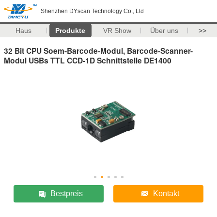
Shenzhen DYscan Technology Co., Ltd
Haus
Produkte
VR Show
Über uns
>>
32 Bit CPU Soem-Barcode-Modul, Barcode-Scanner-
Modul USBs TTL CCD-1D Schnittstelle DE1400
Bestpreis
Kontakt