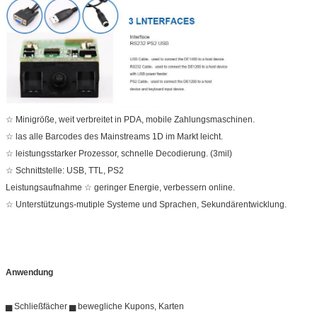
☆ Minigröße, weit verbreitet in PDA, mobile Zahlungsmaschinen.
☆ las alle Barcodes des Mainstreams 1D im Markt leicht.
☆ leistungsstarker Prozessor, schnelle Decodierung. (3mil)
☆ Schnittstelle: USB, TTL, PS2
Leistungsaufnahme ☆ geringer Energie, verbessern online.
☆ Unterstützungs-mutiple Systeme und Sprachen, Sekundärentwicklung.
Anwendung
▅ Schließfächer ▅ bewegliche Kupons, Karten