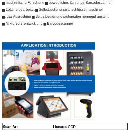
▅ medizinische Forschung ▅ bewegliches Zahlungs-Barcodescannen
▅ Lotterie bearbeitet ▅ Selbstbedienungsanschlüsse maschinell
▅, das Ausrüstung ▅ Selbstbedienungsautomaten nennend ansteht
▅ Mikroreglerentwicklung ▅ Barcodescanner
Scan-Art
Lineares CCD