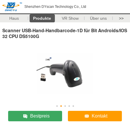
Shenzhen DYscan Technology Co., Ltd
Haus
Produkte
VR Show
Über uns
>>
Scanner USB-Hand-Handbarcode-1D für Bit Androids/IOS
32 CPU DS5100G
Bestpreis
Kontakt