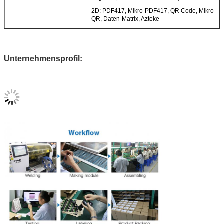
2D: PDF417, Mikro-PDF417, QR Code, Mikro-
QR, Daten-Matrix, Azteke
Unternehmensprofil: