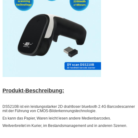
Produkt-Beschreibung:
DS5210B ist ein leistungsstarker 2D drahtloser bluetooth 2.4G Barcodescanner
mit der Führung von CMOS-Bilderkennungstechnologie.
Es kann das Papier, Waren leicht lesen andere Medienbarcodes.
Weitverbreitet im Kurier, im Bestandsmanagement und in anderen Szenen.