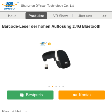
Shenzhen DYscan Technology Co., Ltd
Haus
Produkte
VR Show
Über uns
>>
Barcode-Leser der hohen Auflösung 2.4G Bluetooth
Bestpreis
Kontakt
Produktdetails