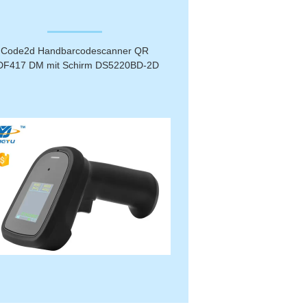
Code2d Handbarcodescanner QR
DF417 DM mit Schirm DS5220BD-2D