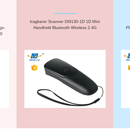
tragbarer Scanner DI9130-1D 1D Mini
gs-
Handheld Bluetooth Wireless 2.4G
P
10