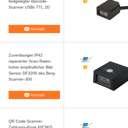
festgelegter Barcode-
Scanner USBs TTL 2D
Kontakt
Zuverlässiger IP42
reparierter Scan-Raten-
hoher empfindlicher Bild-
Sensor DF3200 des Berg-
Scanner-300
Kontakt
QR Code-Scanner-
Zahlungs-Kiosk 60CM/S