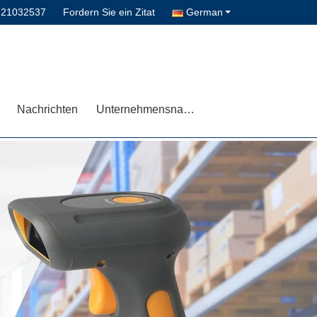
-21032537
Fordern Sie ein Zitat
German
Nachrichten
Unternehmensnachrichten