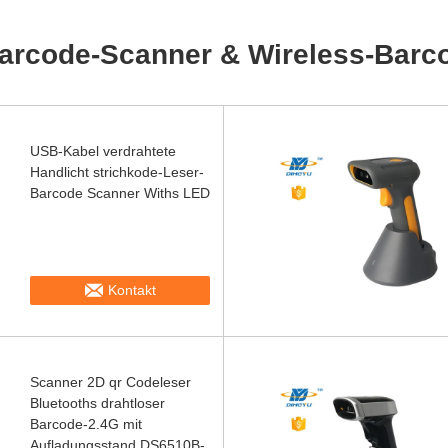
arcode-Scanner & Wireless-Barc
USB-Kabel verdrahtete
Handlicht strichkode-Leser-
Barcode Scanner Withs LED
Kontakt
Scanner 2D qr Codeleser
Bluetooths drahtloser
Barcode-2.4G mit
Aufladungsstand DS6510B-