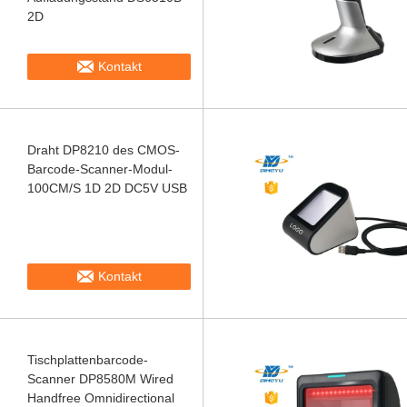
2D
Kontakt
Draht DP8210 des CMOS-
Barcode-Scanner-Modul-
100CM/S 1D 2D DC5V USB
Kontakt
Tischplattenbarcode-
Scanner DP8580M Wired
Handfree Omnidirectional