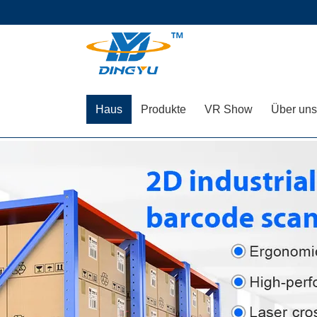
Haus
Produkte
VR Show
Über uns