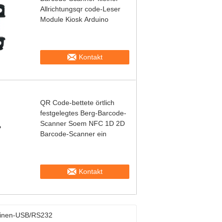
Allrichtungsqr code-Leser
Module Kiosk Arduino
Kontakt
QR Code-bettete örtlich
festgelegtes Berg-Barcode-
Scanner Soem NFC 1D 2D
Barcode-Scanner ein
Kontakt
chinen-USB/RS232
-Modul