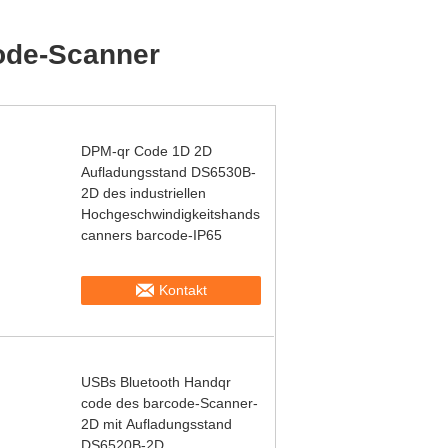
ode-Scanner
DPM-qr Code 1D 2D
Aufladungsstand DS6530B-
2D des industriellen
Hochgeschwindigkeitshands
canners barcode-IP65
Kontakt
USBs Bluetooth Handqr
code des barcode-Scanner-
2D mit Aufladungsstand
DS6520B-2D