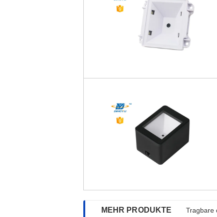
MEHR PRODUKTE
Tragbare 
Zuverläss