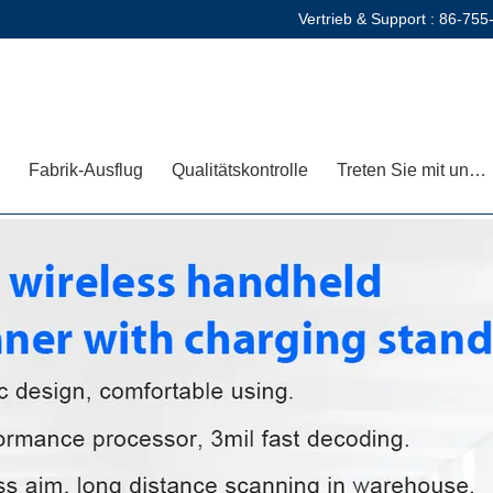
Vertrieb & Support :
86-755
Fabrik-Ausflug
Qualitätskontrolle
Treten Sie mit uns in Verbindung