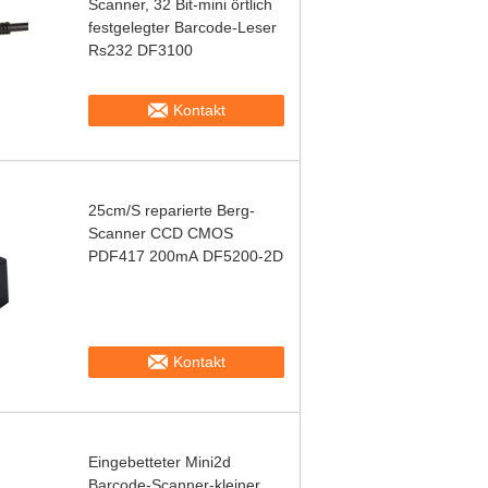
Scanner, 32 Bit-mini örtlich
festgelegter Barcode-Leser
Rs232 DF3100
Kontakt
25cm/S reparierte Berg-
Scanner CCD CMOS
PDF417 200mA DF5200-2D
Kontakt
Eingebetteter Mini2d
Barcode-Scanner-kleiner