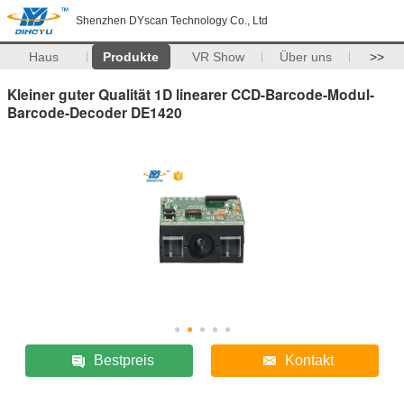
Shenzhen DYscan Technology Co., Ltd
Haus
Produkte
VR Show
Über uns
>>
Kleiner guter Qualität 1D linearer CCD-Barcode-Modul-
Barcode-Decoder DE1420
Bestpreis
Kontakt