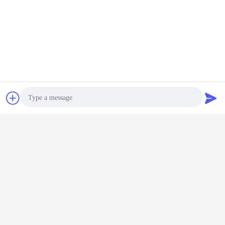
Plaudern
Referenzen
Photo
Video Call
Audio Call