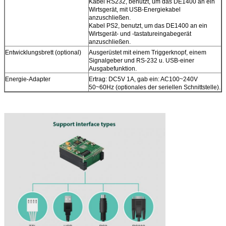
Kabel RS232, benutzt, um das DE1400 an ein
Wirtsgerät, mit USB-Energiekabel
anzuschließen.
Kabel PS2, benutzt, um das DE1400 an ein
Wirtsgerät- und -tastatureingabegerät
anzuschließen.
Entwicklungsbrett (optional)
Ausgerüstet mit einem Triggerknopf, einem
Signalgeber und RS-232 u. USB-einer
Ausgabefunktion.
Energie-Adapter
Ertrag: DC5V 1A, gab ein: AC100~240V
50~60Hz (optionales der seriellen Schnittstelle).