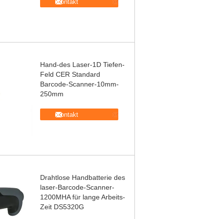
Kontakt
Hand-des Laser-1D Tiefen-
Feld CER Standard
Barcode-Scanner-10mm-
250mm
Kontakt
Drahtlose Handbatterie des
laser-Barcode-Scanner-
1200MHA für lange Arbeits-
Zeit DS5320G