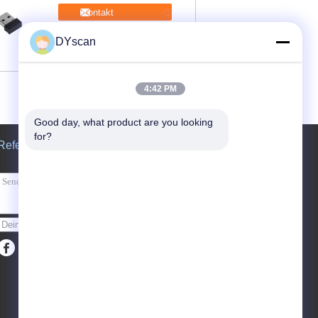
Kontakt
DYscan
4:42 PM
Good day, what product are you looking 
for?
Referenzen
Senden Sie