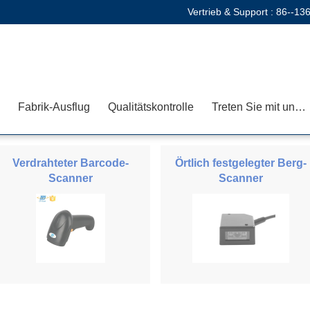
Vertrieb & Support :
86--13
Fabrik-Ausflug
Qualitätskontrolle
Treten Sie mit uns in Verbindung
Verdrahteter Barcode-
Örtlich festgelegter Berg-
Scanner
Scanner