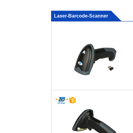
Laser-Barcode-Scanner