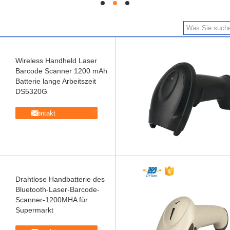
hd
hd
hd
Wireless Handheld Laser
Barcode Scanner 1200 mAh
Batterie lange Arbeitszeit
DS5320G
Kontakt
Drahtlose Handbatterie des
Bluetooth-Laser-Barcode-
Scanner-1200MHA für
Supermarkt