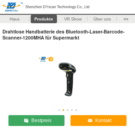
Shenzhen DYscan Technology Co., Ltd
Haus
Produkte
VR Show
Über uns
>>
Drahtlose Handbatterie des Bluetooth-Laser-Barcode-
Scanner-1200MHA für Supermarkt
Bestpreis
Kontakt