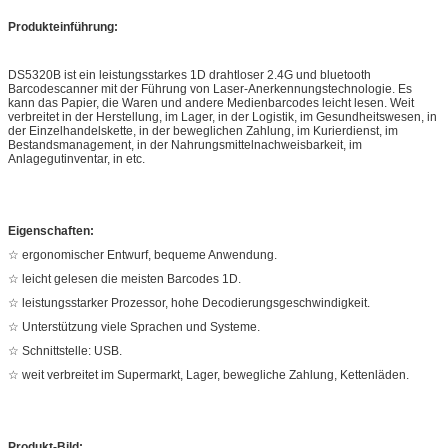
Produkteinführung:
DS5320B ist ein leistungsstarkes 1D drahtloser 2.4G und bluetooth
Barcodescanner mit der Führung von Laser-Anerkennungstechnologie. Es
kann das Papier, die Waren und andere Medienbarcodes leicht lesen. Weit
verbreitet in der Herstellung, im Lager, in der Logistik, im Gesundheitswesen, in
der Einzelhandelskette, in der beweglichen Zahlung, im Kurierdienst, im
Bestandsmanagement, in der Nahrungsmittelnachweisbarkeit, im
Anlagegutinventar, in etc.
Eigenschaften:
☆ ergonomischer Entwurf, bequeme Anwendung.
☆ leicht gelesen die meisten Barcodes 1D.
☆ leistungsstarker Prozessor, hohe Decodierungsgeschwindigkeit.
☆ Unterstützung viele Sprachen und Systeme.
☆ Schnittstelle: USB.
☆ weit verbreitet im Supermarkt, Lager, bewegliche Zahlung, Kettenläden.
Produkt-Bild: