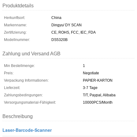
Produktdetails
Herkunftsort:
China
Markenname:
Dingyu/ DY SCAN
Zertifizierung:
CE, ROHS, FCC, IEC, FDA
Modellnummer:
DS5320B
Zahlung und Versand AGB
Min Bestellmenge:
1
Preis:
Negotiate
Verpackung Informationen:
PAPIER-KARTON
Lieferzeit:
3-7 Tage
Zahlungsbedingungen:
T/T, Paypal, Alibaba
Versorgungsmaterial-Fähigkeit:
10000PCS/Month
Beschreibung
Laser-Barcode-Scanner