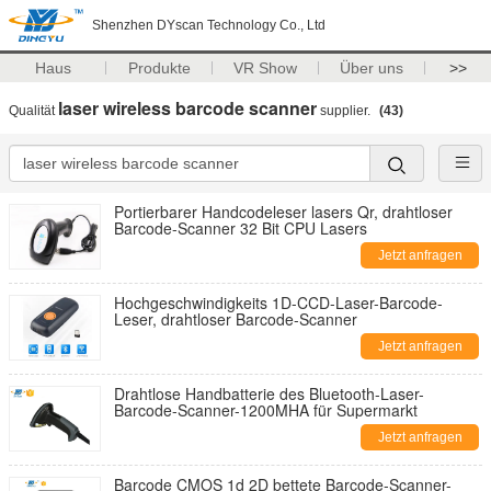
Shenzhen DYscan Technology Co., Ltd
Haus
Produkte
VR Show
Über uns
>>
laser wireless barcode scanner
Qualität
supplier.
(43)
Portierbarer Handcodeleser lasers Qr, drahtloser
Barcode-Scanner 32 Bit CPU Lasers
Jetzt anfragen
Hochgeschwindigkeits 1D-CCD-Laser-Barcode-
Leser, drahtloser Barcode-Scanner
Jetzt anfragen
Drahtlose Handbatterie des Bluetooth-Laser-
Barcode-Scanner-1200MHA für Supermarkt
Jetzt anfragen
Barcode CMOS 1d 2D bettete Barcode-Scanner-