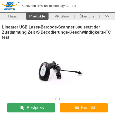
Shenzhen DYscan Technology Co., Ltd
Haus
Produkte
VR Show
Über uns
>>
Linearer USB Laser-Barcode-Scanner 300 setzt der
Zustimmung Zeit /S Decodierungs-Geschwindigkeits-FC
fest
Bestpreis
Kontakt