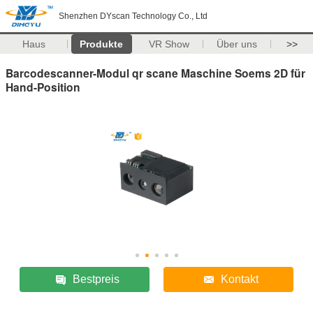
Shenzhen DYscan Technology Co., Ltd
Haus
Produkte
VR Show
Über uns
>>
Barcodescanner-Modul qr scane Maschine Soems 2D für
Hand-Position
Bestpreis
Kontakt