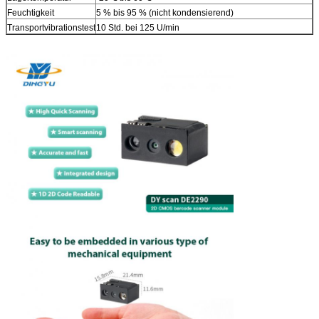
Feuchtigkeit
5 % bis 95 % (nicht kondensierend)
Transportvibrationstest
10 Std. bei 125 U/min