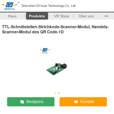
Shenzhen DYscan Technology Co., Ltd
Haus
Produkte
VR Show
Über uns
>>
TTL-Schnittstellen-Strichkode-Scanner-Modul, Handels-
Scanner-Modul des QR Code-1D
Bestpreis
Kontakt