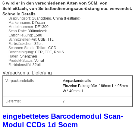
6 wird er in den verschiedenen Arten von SCM, von
Schließfach, von Selbstbedienungsausrüstung etc. verwendet.
Schnelle Details
Ursprungsort:
Guangdong, China (Festland)
Markenname:
DYscan
Modellnummer:
DE1300
Scan-Rate:
300mal/sek
Entschließung:
1500
Schnittstellen-Art:
USB, TTL
Farbstückchen:
32bit
Scannen Sie die Teilart:
CCD
Bescheinigung:
CER, FCC, RoHS
Hafen:
Shenzhen
Produkt-Status:
Vorrat
Farbintensität:
32bit
Verpacken u. Lieferung
Verpackendetails
Verpackendetails
Einzelne Paketgröße: 188mm L * 95mm
W * 40mm H
Lieferfrist
7
eingebettetes Barcodemodul Scan-
Modul CCDs 1d Soem