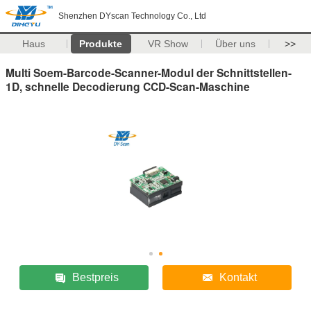
Shenzhen DYscan Technology Co., Ltd
Haus
Produkte
VR Show
Über uns
>>
Multi Soem-Barcode-Scanner-Modul der Schnittstellen-
1D, schnelle Decodierung CCD-Scan-Maschine
Bestpreis
Kontakt