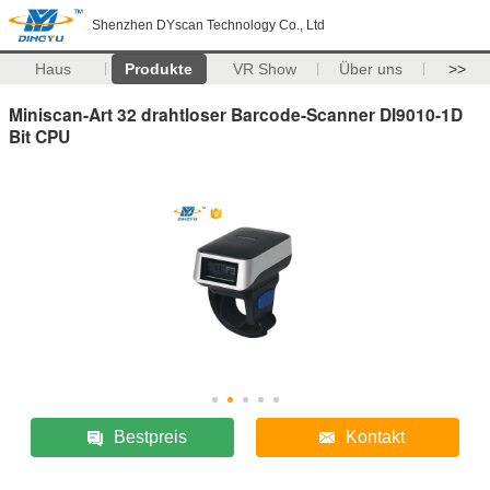
Shenzhen DYscan Technology Co., Ltd
Haus
Produkte
VR Show
Über uns
>>
Miniscan-Art 32 drahtloser Barcode-Scanner DI9010-1D
Bit CPU
Bestpreis
Kontakt