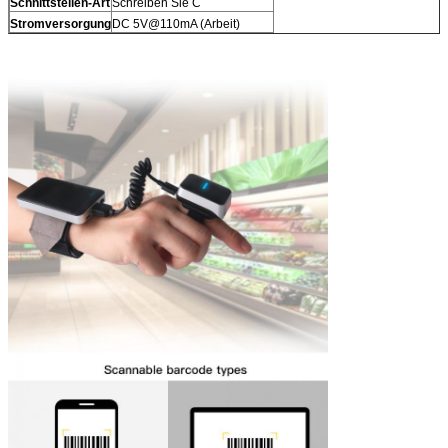
Schnittstellen-Art
Schreiben Sie C
Stromversorgung
DC 5V@110mA (Arbeit)