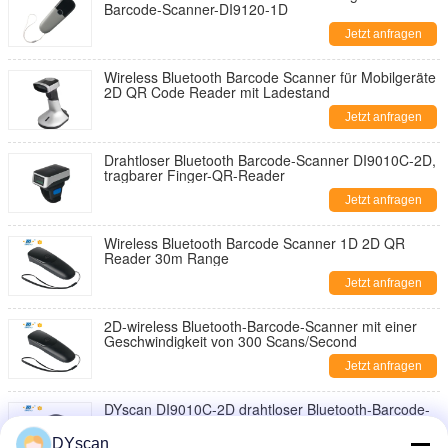
Barcode-Scanner-DI9120-1D
Jetzt anfragen
Wireless Bluetooth Barcode Scanner für Mobilgeräte
2D QR Code Reader mit Ladestand
Jetzt anfragen
Drahtloser Bluetooth Barcode-Scanner DI9010C-2D,
tragbarer Finger-QR-Reader
Jetzt anfragen
Wireless Bluetooth Barcode Scanner 1D 2D QR
Reader 30m Range
Jetzt anfragen
2D-wireless Bluetooth-Barcode-Scanner mit einer
Geschwindigkeit von 300 Scans/Second
Jetzt anfragen
DYscan DI9010C-2D drahtloser Bluetooth-Barcode-
Scanner Finger Tragbar
DYscan