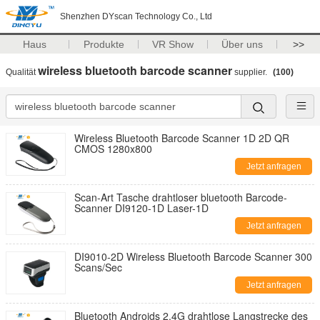
Shenzhen DYscan Technology Co., Ltd
Haus
Produkte
VR Show
Über uns
>>
wireless bluetooth barcode scanner
Qualität
supplier.
(100)
Wireless Bluetooth Barcode Scanner 1D 2D QR
CMOS 1280x800
Jetzt anfragen
Scan-Art Tasche drahtloser bluetooth Barcode-
Scanner DI9120-1D Laser-1D
Jetzt anfragen
DI9010-2D Wireless Bluetooth Barcode Scanner 300
Scans/Sec
Jetzt anfragen
Bluetooth Androids 2.4G drahtlose Langstrecke des