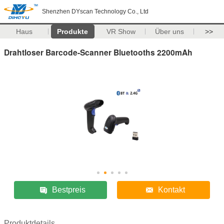
Shenzhen DYscan Technology Co., Ltd
Haus
Produkte
VR Show
Über uns
>>
Drahtloser Barcode-Scanner Bluetooths 2200mAh
Bestpreis
Kontakt
Produktdetails