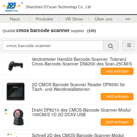
Shenzhen DYscan Technology Co., Ltd
Haus
Produkte
VR Show
Über uns
>>
cmos barcode scanner
Qualität
supplier.
(100)
Verdrahteter Hand2d Barcode-Scanner, Toleranz
Cmos-Barcode-Scanner DS6200 des Scan-25CM/S
Jetzt anfragen
2D CMOS Barcode Scanner Reader DP8550 für
Tisch- und Wandinstallationen
Jetzt anfragen
Draht DP8210 des CMOS-Barcode-Scanner-Modul-
100CM/S 1D 2D DC5V USB
Jetzt anfragen
Schnell 2D des CMOS-Barcode-Scanner-Modul-