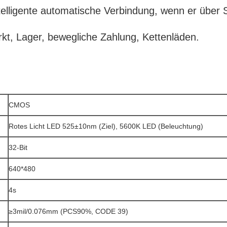
lligente automatische Verbindung, wenn er über St
kt, Lager, bewegliche Zahlung, Kettenläden.
CMOS
Rotes Licht LED 525±10nm (Ziel), 5600K LED (Beleuchtung)
32-Bit
640*480
4s
≥3mil/0.076mm (PCS90%, CODE 39)