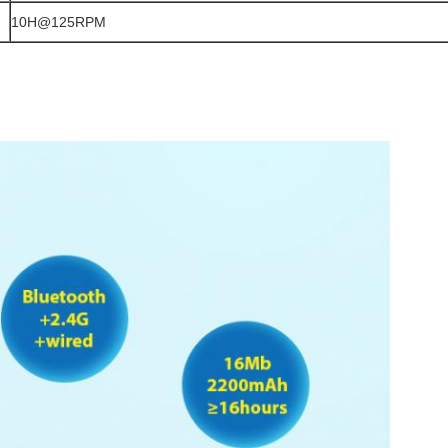
10H@125RPM