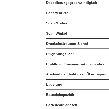
Decodierungsgeschwindigkeit
Schärfentiefe
Scan-Modus
Scan-Winkel
Druckeinfärbungs-Signal
Umgebungslicht
Drahtloser Kommunikationsmodus
Abstand der drahtlosen Übertragung
Lagerung
Batteriekapazität
Batterieaufladezeit