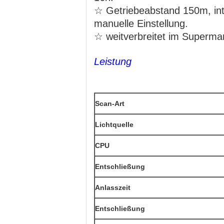
☆ Getriebeabstand 150m, inte
manuelle Einstellung.
☆ weitverbreitet im Supermar
Leistung
Scan-Art
Lichtquelle
CPU
Entschließung
Anlasszeit
Entschließung