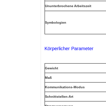
Ununterbrochene Arbeitszeit
Symbologien
Körperlicher Parameter
Gewicht
Maß
Kommunikations-Modus
Schnittstellen-Art