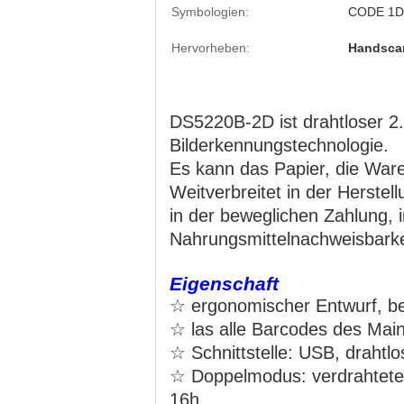
Symbologien:
CODE 1D
Hervorheben:
Handsca
DS5220B-2D ist drahtloser 
Bilderkennungstechnologie.
Es kann das Papier, die War
Weitverbreitet in der Herstel
in der beweglichen Zahlung,
Nahrungsmittelnachweisbarkei
Eigenschaft
☆ ergonomischer Entwurf, b
☆ las alle Barcodes des Main
☆ Schnittstelle: USB, drahtlo
☆ Doppelmodus: verdrahtete, 
16h.