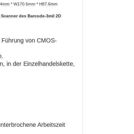
.4mm * W170.6mm * H87.6mm
r Scanner des Barcode-3mil 2D
er Führung von CMOS-
n.
n, in der Einzelhandelskette,
nterbrochene Arbeitszeit