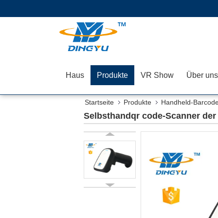
Haus
Produkte
VR Show
Über uns
Startseite
Produkte
Handheld-Barcod
Selbsthandqr code-Scanner de