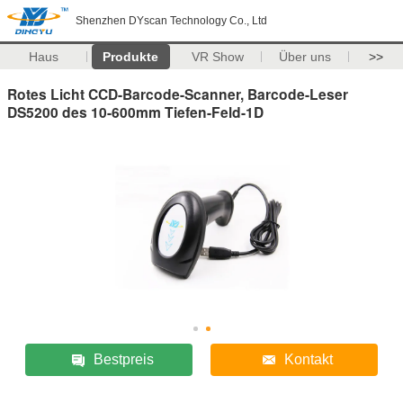
Shenzhen DYscan Technology Co., Ltd
Haus
Produkte
VR Show
Über uns
>>
Rotes Licht CCD-Barcode-Scanner, Barcode-Leser
DS5200 des 10-600mm Tiefen-Feld-1D
Bestpreis
Kontakt