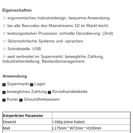
Eigenschaften
☆ ergonomisches Industriedesign, bequeme Anwendung.
☆ las alle Barcodes des Mainstreams 1D im Markt leicht.
☆ leistungsstarker Prozessor, schnelle Decodierung. (3mil)
☆ Stützmehrfache Systeme und -sprachen.
☆ Schnittstelle: USB.
☆ weit verbreitet im Supermarkt, bewegliche Zahlung,
Industrieherstellung, Bestandsmanagement.
Anwendung
▅ Supermarkt ▅ Lager
▅ bewegliches Zahlung ▅ Einzelhandelskette
▅ Kurier ▅ Gesundheitswesen
Körperlicher Parameter
Gewicht
≈160g (ohne Kabel)
Maß
L175mm * W72mm * H100mm