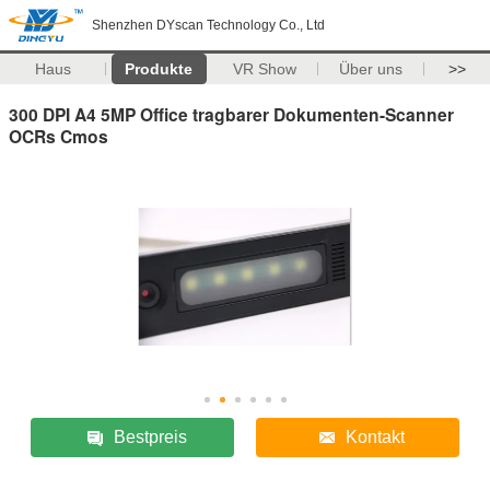
Shenzhen DYscan Technology Co., Ltd
Haus
Produkte
VR Show
Über uns
>>
300 DPI A4 5MP Office tragbarer Dokumenten-Scanner
OCRs Cmos
Bestpreis
Kontakt