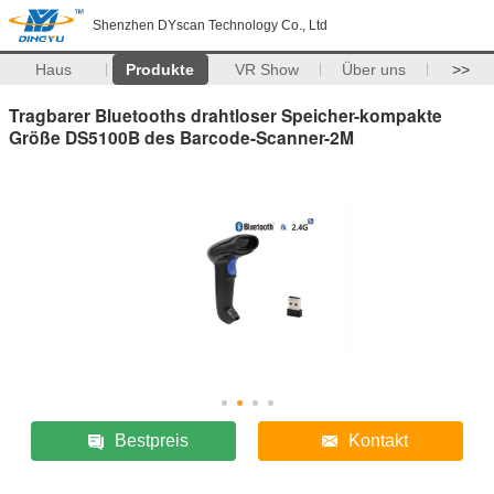
Shenzhen DYscan Technology Co., Ltd
Haus
Produkte
VR Show
Über uns
>>
Tragbarer Bluetooths drahtloser Speicher-kompakte
Größe DS5100B des Barcode-Scanner-2M
Bestpreis
Kontakt