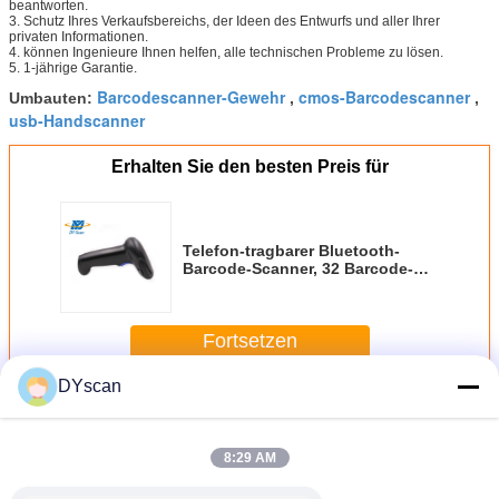
beantworten.
3. Schutz Ihres Verkaufsbereichs, der Ideen des Entwurfs und aller Ihrer
privaten Informationen.
4. können Ingenieure Ihnen helfen, alle technischen Probleme zu lösen.
5. 1-jährige Garantie.
Barcodescanner-Gewehr
cmos-Barcodescanner
Umbauten:
,
,
usb-Handscanner
Erhalten Sie den besten Preis für
Telefon-tragbarer Bluetooth-
Barcode-Scanner, 32 Barcode-
Leser Bit CPU DS5100B
Bluetooth
Fortsetzen
DYscan
Handheld-Barcode-Scanner
Mehr
8:29 AM