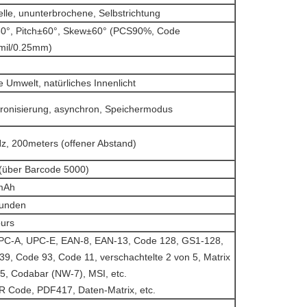
lle, ununterbrochene, Selbstrichtung
60°, Pitch±60°, Skew±60° (PCS90%, Code
mil/0.25mm)
 Umwelt, natürliches Innenlicht
ronisierung, asynchron, Speichermodus
z, 200meters (offener Abstand)
(über Barcode 5000)
mAh
tunden
urs
PC-A, UPC-E, EAN-8, EAN-13, Code 128, GS1-128,
39, Code 93, Code 11, verschachtelte 2 von 5, Matrix
 5, Codabar (NW-7), MSI, etc.
R Code, PDF417, Daten-Matrix, etc.