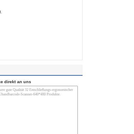
t.
e direkt an uns