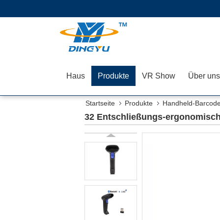
Haus
Produkte
VR Show
Über uns
Startseite
Produkte
Handheld-Barcod
32 Entschließungs-ergonomisc