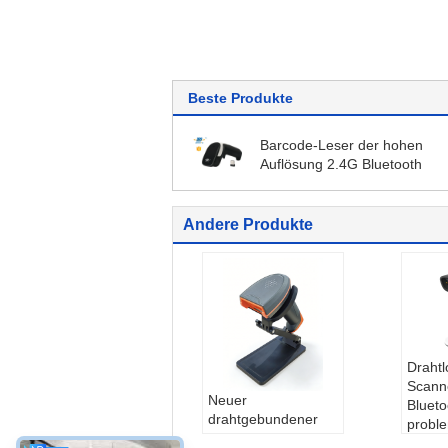
Beste Produkte
Barcode-Leser der hohen
Auflösung 2.4G Bluetooth
Andere Produkte
Drahtl
Scann
Neuer
Blueto
drahtgebundener
probl
Handheld-Barcode-
Zahlu