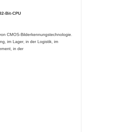
32-Bit-CPU
g von CMOS-Bilderkennungstechnologie.
g, im Lager, in der Logistik, im
ement, in der