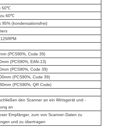
u 50℃
 zu 60℃
s 95% (kondensationsfrei)
ters
125RPM
mm (PCS90%, Code 39)
10mm (PCS90%, EAN-13)
0mm (PCS90%, Code 39)
00mm (PCS90%, Code 39)
180mm (PCS90%, QR Code)
schließen den Scanner an ein Wirtsgerät und -
dung an
loser Empfänger, zum von Scanner-Daten zu
ngen und zu übertragen