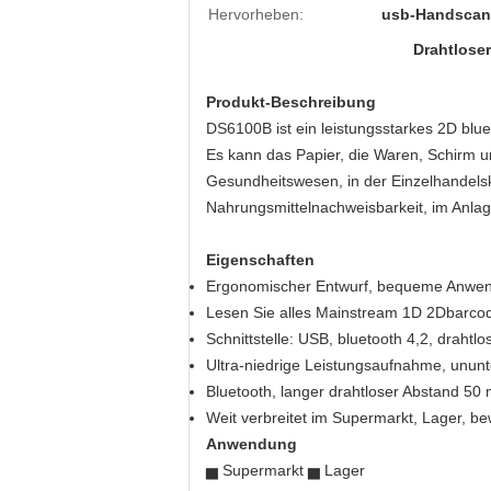
Hervorheben:
usb-Handscan
Drahtlose
Produkt-Beschreibung
DS6100B ist ein leistungsstarkes 2D bl
Es kann das Papier, die Waren, Schirm und
Gesundheitswesen, in der Einzelhandelsk
Nahrungsmittelnachweisbarkeit, im Anlage
Eigenschaften
Ergonomischer Entwurf, bequeme Anwe
Lesen Sie alles Mainstream 1D 2Dbarcode
Schnittstelle: USB, bluetooth 4,2, drahtl
Ultra-niedrige Leistungsaufnahme, ununt
Bluetooth, langer drahtloser Abstand 5
Weit verbreitet im Supermarkt, Lager, b
Anwendung
▅ Supermarkt ▅ Lager