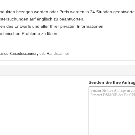
Produkten bezogen werden oder Preis werden in 24 Stunden geantworte
 Untersuchungen auf englisch zu beantworten.
en des Entwurfs und aller Ihrer privaten Informationen.
technischen Probleme zu lösen.
,
cmos-Barcodescanner
usb-Handscanner
Senden Sie Ihre Anfrag