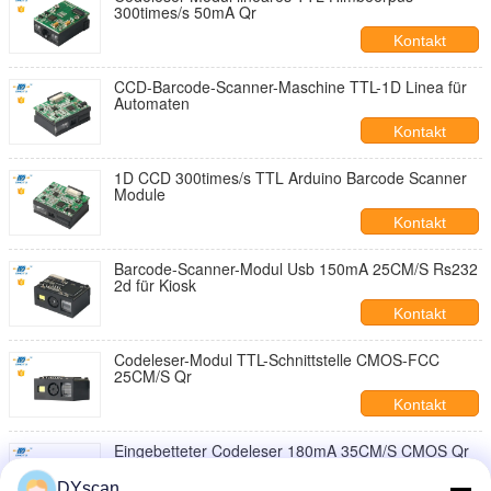
300times/s 50mA Qr
Kontakt
CCD-Barcode-Scanner-Maschine TTL-1D Linea für
Automaten
Kontakt
1D CCD 300times/s TTL Arduino Barcode Scanner
Module
Kontakt
Barcode-Scanner-Modul Usb 150mA 25CM/S Rs232
2d für Kiosk
Kontakt
Codeleser-Modul TTL-Schnittstelle CMOS-FCC
25CM/S Qr
Kontakt
Eingebetteter Codeleser 180mA 35CM/S CMOS Qr
Module
DYscan