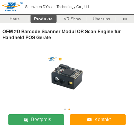
Shenzhen DYscan Technology Co., Ltd
Haus
Produkte
VR Show
Über uns
>>
OEM 2D Barcode Scanner Modul QR Scan Engine für
Handheld POS Geräte
Bestpreis
Kontakt