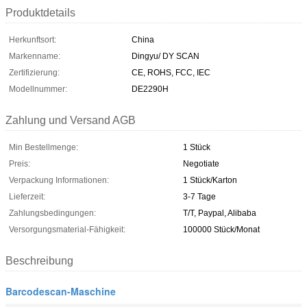
Produktdetails
Herkunftsort:
China
Markenname:
Dingyu/ DY SCAN
Zertifizierung:
CE, ROHS, FCC, IEC
Modellnummer:
DE2290H
Zahlung und Versand AGB
Min Bestellmenge:
1 Stück
Preis:
Negotiate
Verpackung Informationen:
1 Stück/Karton
Lieferzeit:
3-7 Tage
Zahlungsbedingungen:
T/T, Paypal, Alibaba
Versorgungsmaterial-Fähigkeit:
100000 Stück/Monat
Beschreibung
Barcodescan-Maschine