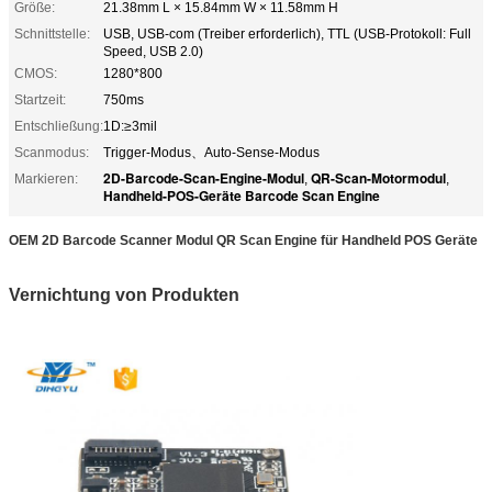
Größe:
21.38mm L × 15.84mm W × 11.58mm H
Schnittstelle:
USB, USB-com (Treiber erforderlich), TTL (USB-Protokoll: Full
Speed, USB 2.0)
CMOS:
1280*800
Startzeit:
750ms
Entschließung:
1D:≥3mil
Scanmodus:
Trigger-Modus、Auto-Sense-Modus
2D-Barcode-Scan-Engine-Modul
QR-Scan-Motormodul
Markieren:
,
,
Handheld-POS-Geräte Barcode Scan Engine
OEM 2D Barcode Scanner Modul QR Scan Engine für Handheld POS Geräte
Vernichtung von Produkten