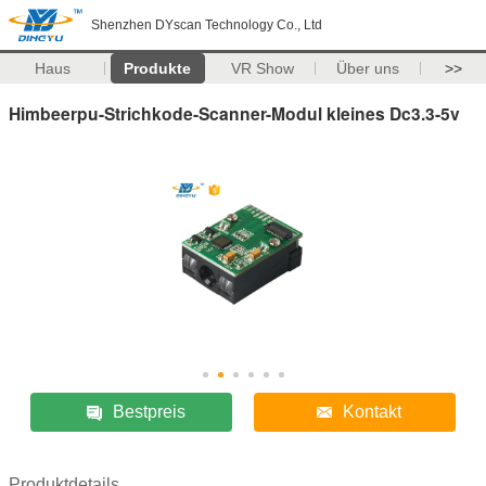
Shenzhen DYscan Technology Co., Ltd
Haus
Produkte
VR Show
Über uns
>>
Himbeerpu-Strichkode-Scanner-Modul kleines Dc3.3-5v
Bestpreis
Kontakt
Produktdetails