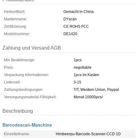
Herkunftsort:
Gemacht in China
Markenname:
DYscan
Zertifizierung:
CE ROHS FCC
Modellnummer:
DE1420
Zahlung und Versand AGB
Min Bestellmenge:
1pcs
Preis:
negotiable
Verpackung Informationen:
1pcs im Kasten
Lieferzeit:
3-15
Zahlungsbedingungen:
T/T, Western Union, Paypal
Versorgungsmaterial-Fähigkeit:
Monat 10000pcs/
Beschreibung
Barcodescan-Maschine
Einzelteilname:
Himbeerpu-Barcode-Scanner-CCD 1D