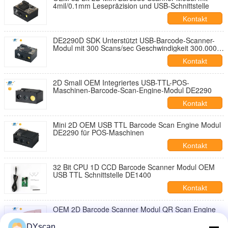
4mil/0.1mm Lesepräzision und USB-Schnittstelle
Kontakt
DE2290D SDK Unterstützt USB-Barcode-Scanner-
Modul mit 300 Scans/sec Geschwindigkeit 300.000
Pixel CMOS und 3mil/0.076mm Lesepräzision
Kontakt
2D Small OEM Integriertes USB-TTL-POS-
Maschinen-Barcode-Scan-Engine-Modul DE2290
Kontakt
Mini 2D OEM USB TTL Barcode Scan Engine Modul
DE2290 für POS-Maschinen
Kontakt
32 Bit CPU 1D CCD Barcode Scanner Modul OEM
USB TTL Schnittstelle DE1400
Kontakt
OEM 2D Barcode Scanner Modul QR Scan Engine
für Handheld POS Geräte
DYscan