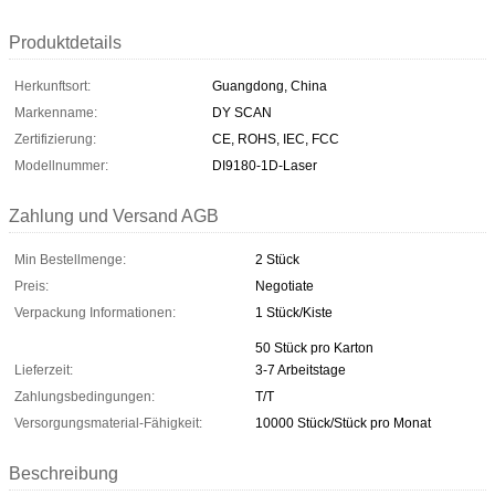
Produktdetails
Herkunftsort:
Guangdong, China
Markenname:
DY SCAN
Zertifizierung:
CE, ROHS, IEC, FCC
Modellnummer:
DI9180-1D-Laser
Zahlung und Versand AGB
Min Bestellmenge:
2 Stück
Preis:
Negotiate
Verpackung Informationen:
1 Stück/Kiste
50 Stück pro Karton
Lieferzeit:
3-7 Arbeitstage
Zahlungsbedingungen:
T/T
Versorgungsmaterial-Fähigkeit:
10000 Stück/Stück pro Monat
Beschreibung