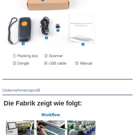
Unternehmensprofil
Hinterlass eine Na
Die Fabrik zeigt wie folgt:
Wir rufen Sie bald 