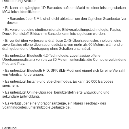
Decodierung Struktur.
> Es kann alle gängigen 1D-Barcodes auf dem Markt mit einer leistungsstarken
MCU leicht identifizieren.
> Barcodes über 3 MIL sind leicht ablesbar, um den täglichen Scanbedarf zu
decken.
> Es verwendet eine eindimensionale Bildverarbeitungstechnologie, Papier,
Druck, Kunststoff, Bildschirm Barcode kann leicht gelesen werden.
> Er verfügt über verbesserte drahtlose 2.4G-Übertragungstechnologie, eine
zuverlässige offene Übertragungsdistanz von mehr als 60 Metern, während er
drahtgebundene Übertragung ohne Schalten unterstützt;
> Es unterstützt Bluetooth 4.2-Technologie, zuverlässige offene
Übertragungsdistanz von bis zu 30 Metern, unterstützt die Computerverbindung
Plug and Play.
> Es unterstützt Bluetooth HID, SPP, BLE-Modi und eignet sich für eine Vielzahl
von Arbeitsanforderungen.
> Es unterstützt Instant- und Speichermodus. Es kann 20.000 Barcodes
speichern.
> Es unterstützt Online-Upgrade, benutzerdefinierte Entwicklung und
sekundäre Entwicklung.
> Es verfügt über eine Vibrationsanzeige, ein klares Feedback des
Scanningcodes, unterstützt die Zeitanzeige.
Leistung