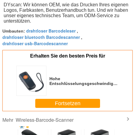
DYscan: Wir können OEM, wie das Drucken Ihres eigenen 
Logos, Farbkasten, Benutzerhandbuch tun. Und wir haben 
unser eigenes technisches Team, um ODM-Service zu 
unterstützen.
drahtloser Barcodeleser
Umbauten:
,
drahtloser bluetooth Barcodescanner
,
drahtloser usb-Barcodescanner
Erhalten Sie den besten Preis für
Hohe
Entschlüsselungsgeschwindigkeit
1D CCD Portable Barcode
Lesegerät Wireless Laser
Barcode Scanner
Fortsetzen
Wireless-Barcode-Scanner
Mehr