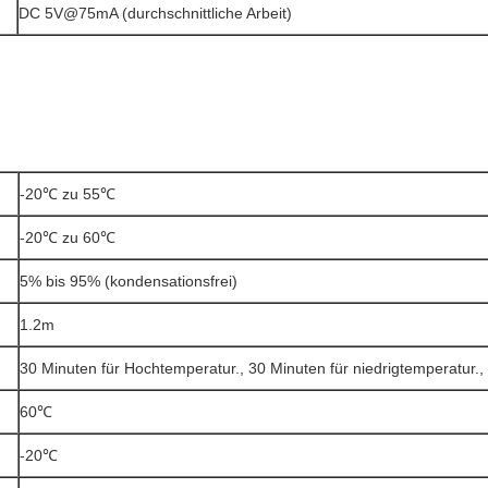
DC 5V@75mA (durchschnittliche Arbeit)
-20℃ zu 55℃
-20℃ zu 60℃
5% bis 95% (kondensationsfrei)
1.2m
30 Minuten für Hochtemperatur., 30 Minuten für niedrigtemperatur.,
60℃
-20℃