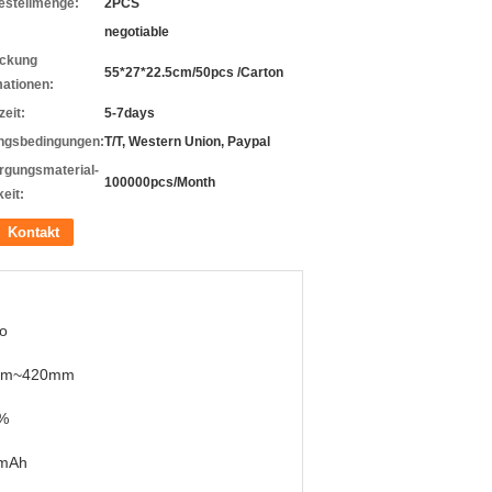
estellmenge:
2PCS
negotiable
ckung
55*27*22.5cm/50pcs /Carton
mationen:
zeit:
5-7days
ngsbedingungen:
T/T, Western Union, Paypal
rgungsmaterial-
100000pcs/Month
eit:
Kontakt
o
mm~420mm
%
mAh