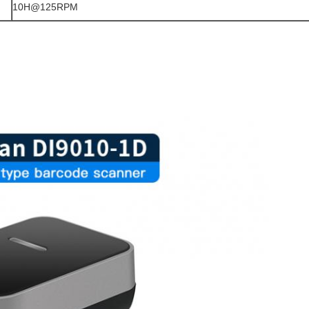
10H@125RPM