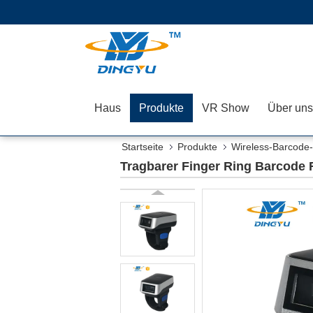
Haus
Produkte
VR Show
Über uns
Startseite
Produkte
Wireless-Barcode
Tragbarer Finger Ring Barcode