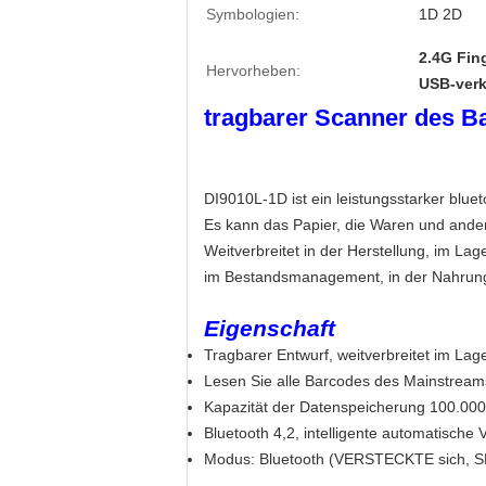
Symbologien:
1D 2D
2.4G Fin
Hervorheben:
USB-verk
tragbarer Scanner des B
DI9010L-1D ist ein leistungsstarker bl
Es kann das Papier, die Waren und ande
Weitverbreitet in der Herstellung, im Lag
im Bestandsmanagement, in der Nahrungsm
Eigenschaft
Tragbarer Entwurf, weitverbreitet im Lage
Lesen Sie alle Barcodes des Mainstreams 
Kapazität der Datenspeicherung 100.000
Bluetooth 4,2, intelligente automatische 
Modus: Bluetooth (VERSTECKTE sich, SPP