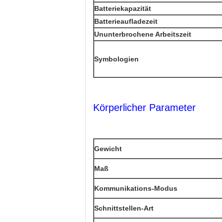
Batteriekapazität
Batterieaufladezeit
Ununterbrochene Arbeitszeit
Symbologien
Körperlicher Parameter
Gewicht
Maß
Kommunikations-Modus
Schnittstellen-Art