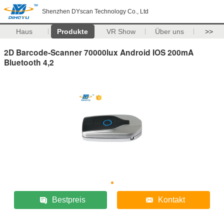
Shenzhen DYscan Technology Co., Ltd
Haus
Produkte
VR Show
Über uns
>>
2D Barcode-Scanner 70000lux Android IOS 200mA
Bluetooth 4,2
Bestpreis
Kontakt