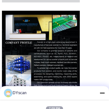
DYscan
7:09 PM