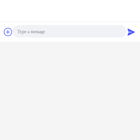
Plaudern
Referenzen
Photo
Video Call
Audio Call