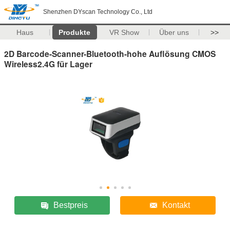
Shenzhen DYscan Technology Co., Ltd
Haus
Produkte
VR Show
Über uns
>>
2D Barcode-Scanner-Bluetooth-hohe Auflösung CMOS
Wireless2.4G für Lager
Bestpreis
Kontakt