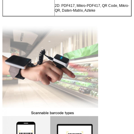
2D: PDF417, Mikro-PDF417, QR Code, Mikro-
QR, Daten-Matrix, Azteke