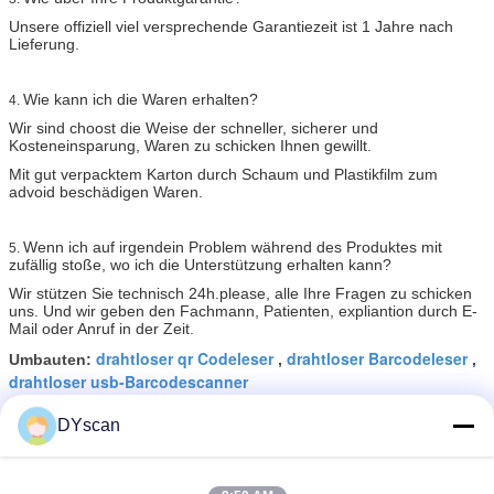
Unsere offiziell viel versprechende Garantiezeit ist 1 Jahre nach
Lieferung.
Wie kann ich die Waren erhalten?
4.
Wir sind choost die Weise der schneller, sicherer und
Kosteneinsparung, Waren zu schicken Ihnen gewillt.
Mit gut verpacktem Karton durch Schaum und Plastikfilm zum
advoid beschädigen Waren.
Wenn ich auf irgendein Problem während des Produktes mit
5.
zufällig stoße, wo ich die Unterstützung erhalten kann?
Wir stützen Sie technisch 24h.please, alle Ihre Fragen zu schicken
uns. Und wir geben den Fachmann, Patienten, expliantion durch E-
Mail oder Anruf in der Zeit.
drahtloser qr Codeleser
drahtloser Barcodeleser
Umbauten:
,
,
drahtloser usb-Barcodescanner
DYscan
Erhalten Sie den besten Preis für