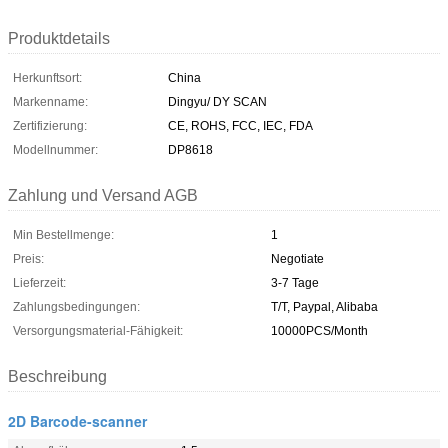
Produktdetails
Herkunftsort:
China
Markenname:
Dingyu/ DY SCAN
Zertifizierung:
CE, ROHS, FCC, IEC, FDA
Modellnummer:
DP8618
Zahlung und Versand AGB
Min Bestellmenge:
1
Preis:
Negotiate
Lieferzeit:
3-7 Tage
Zahlungsbedingungen:
T/T, Paypal, Alibaba
Versorgungsmaterial-Fähigkeit:
10000PCS/Month
Beschreibung
2D Barcode-scanner