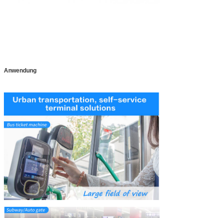
Anwendung