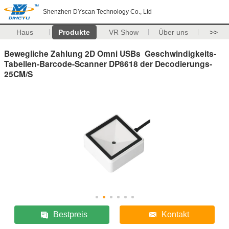
Shenzhen DYscan Technology Co., Ltd
Haus
Produkte
VR Show
Über uns
>>
Bewegliche Zahlung 2D Omni USBs Geschwindigkeits-
Tabellen-Barcode-Scanner DP8618 der Decodierungs-
25CM/S
Bestpreis
Kontakt