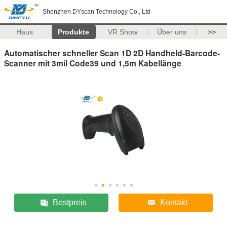
Shenzhen DYscan Technology Co., Ltd
Haus
Produkte
VR Show
Über uns
>>
Automatischer schneller Scan 1D 2D Handheld-Barcode-
Scanner mit 3mil Code39 und 1,5m Kabellänge
Bestpreis
Kontakt