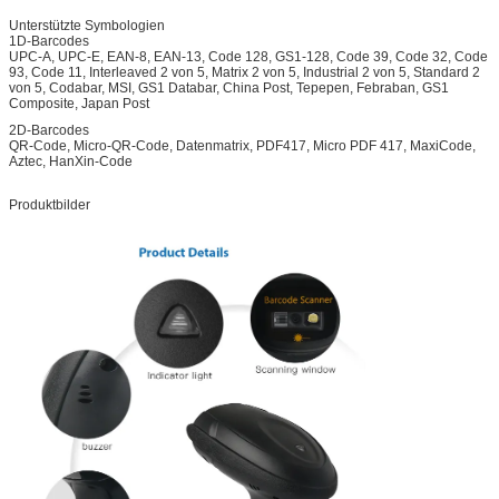
Unterstützte Symbologien
1D-Barcodes
UPC-A, UPC-E, EAN-8, EAN-13, Code 128, GS1-128, Code 39, Code 32, Code
93, Code 11, Interleaved 2 von 5, Matrix 2 von 5, Industrial 2 von 5, Standard 2
von 5, Codabar, MSI, GS1 Databar, China Post, Tepepen, Febraban, GS1
Composite, Japan Post
2D-Barcodes
QR-Code, Micro-QR-Code, Datenmatrix, PDF417, Micro PDF 417, MaxiCode,
Aztec, HanXin-Code
Produktbilder