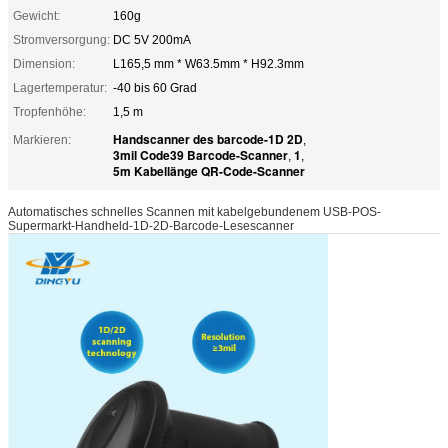
Gewicht:
160g
Stromversorgung:
DC 5V 200mA
Dimension:
L165,5 mm * W63.5mm * H92.3mm
Lagertemperatur:
-40 bis 60 Grad
Tropfenhöhe:
1,5 m
Handscanner des barcode-1D 2D
Markieren:
,
3mil Code39 Barcode-Scanner
1
,
,
5m Kabellänge QR-Code-Scanner
Automatisches schnelles Scannen mit kabelgebundenem USB-POS-
Supermarkt-Handheld-1D-2D-Barcode-Lesescanner