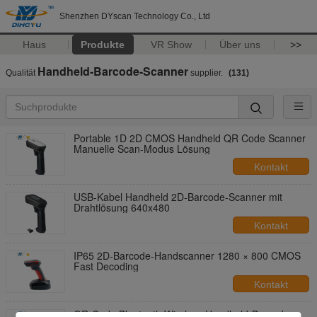
Shenzhen DYscan Technology Co., Ltd
Haus
Produkte
VR Show
Über uns
>>
Handheld-Barcode-Scanner
Qualität
supplier.
(131)
Portable 1D 2D CMOS Handheld QR Code Scanner
Manuelle Scan-Modus Lösung
Kontakt
USB-Kabel Handheld 2D-Barcode-Scanner mit
Drahtlösung 640x480
Kontakt
IP65 2D-Barcode-Handscanner 1280 × 800 CMOS
Fast Decoding
Kontakt
QR-Code Bluetooth Wireless Handheld-Barcode-