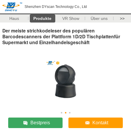
Shenzhen DYscan Technology Co., Ltd
Haus
Produkte
VR Show
Über uns
>>
Der meiste strichkodeleser des populären
Barcodescanners der Plattform 1D/2D Tischplattenfür
Supermarkt und Einzelhandelsgeschäft
Bestpreis
Kontakt