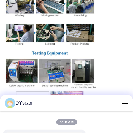
DYscan
5:16 AM