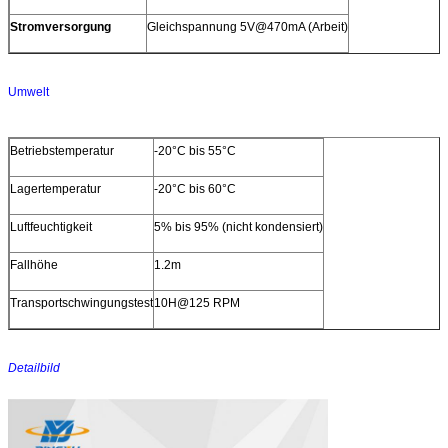
Stromversorgung
Gleichspannung 5V@470mA (Arbeit)
Umwelt
Betriebstemperatur
-20°C bis 55°C
Lagertemperatur
-20°C bis 60°C
Luftfeuchtigkeit
5% bis 95% (nicht kondensiert)
Fallhöhe
1.2m
Transportschwingungstest
10H@125 RPM
Detailbild