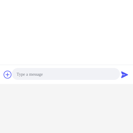
Plaudern
Referenzen
Photo
Video Call