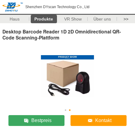
Shenzhen DYscan Technology Co., Ltd
Haus
Produkte
VR Show
Über uns
>>
Desktop Barcode Reader 1D 2D Omnidirectional QR-
Code Scanning-Plattform
Bestpreis
Kontakt