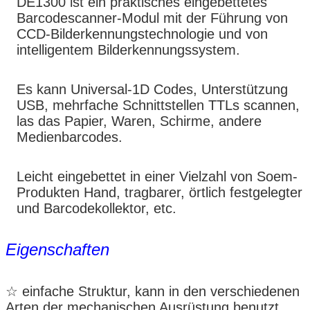
DE1300 ist ein praktisches eingebettetes
Barcodescanner-Modul mit der Führung von
CCD-Bilderkennungstechnologie und von
intelligentem Bilderkennungssystem.
Es kann Universal-1D Codes, Unterstützung
USB, mehrfache Schnittstellen TTLs scannen,
las das Papier, Waren, Schirme, andere
Medienbarcodes.
Leicht eingebettet in einer Vielzahl von Soem-
Produkten Hand, tragbarer, örtlich festgelegter
und Barcodekollektor, etc.
Eigenschaften
☆ einfache Struktur, kann in den verschiedenen
Arten der mechanischen Ausrüstung benutzt