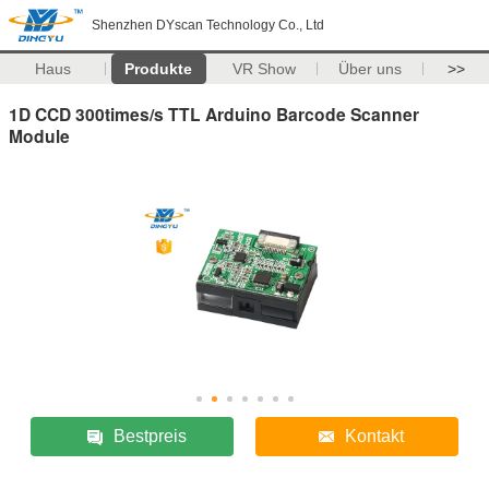
Shenzhen DYscan Technology Co., Ltd
Haus
Produkte
VR Show
Über uns
>>
1D CCD 300times/s TTL Arduino Barcode Scanner
Module
Bestpreis
Kontakt