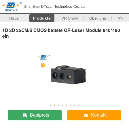
Shenzhen DYscan Technology Co., Ltd
Haus
Produkte
VR Show
Über uns
>>
1D 2D 35CM/S CMOS bettete QR-Leser Module 640*480
ein
Bestpreis
Kontakt