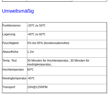
Umweltsmäßig
Funktionieren
-20℃ zu 50℃
Lagerung
-40℃ zu 60℃
Feuchtigkeit
5% bis 95% (kondensationsfrei)
Abwurfhöhe
1.2m
Temp. Test
30 Minuten für Hochtemperatur., 30 Minuten für
niedrigtemperatur.,
Hochtemperatur.
60℃
Niedrigtemperatur.
-40℃
Transport
10H@125RPM