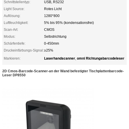
Schnittstellentyp:
USB, RS232
Light Source:
Rotes Licht
Auflösung:
1280*800
Luftfeuchtigkeit:
5% bis 95% (kondensationsfrei)
Scan-Art:
CMOS
Modus:
Selbstrichtung
Schärfentiefe:
0-450mm
Druckeinfärbungs-Signal:
≥25%
Laserhandscanner
omni Richtungsbarcodeleser
Markieren:
,
2D Cmos-Barcode-Scanner-an der Wand befestigter Tischplattenbarcode-
Leser DP8550