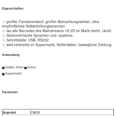
Eigenschaften
☆ großer Fensterentwurf, großer Betrachtungswinkel, ultra-
empfindliches Selbstrichtungsscannen.
☆ las alle Barcodes des Mainstreams 1D 2D im Markt leicht. (4mil)
☆ Stützmehrfache Sprachen und -systeme.
☆ Schnittstelle: USB, RS232.
☆ weit verbreitet im Supermarkt, Kettenläden, bewegliche Zahlung.
Anwendung
▅ Ketten- Klein-▅ Kurier
▅ Supermarkt
Parameter
Scan-Art
CMOS