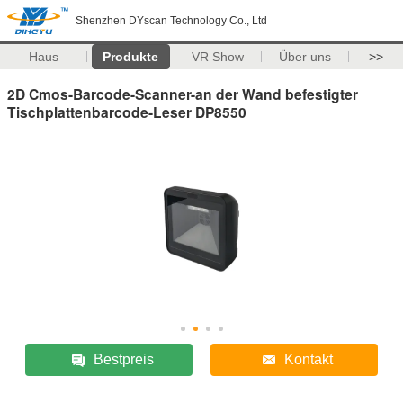
Shenzhen DYscan Technology Co., Ltd
Haus
Produkte
VR Show
Über uns
>>
2D Cmos-Barcode-Scanner-an der Wand befestigter
Tischplattenbarcode-Leser DP8550
Bestpreis
Kontakt