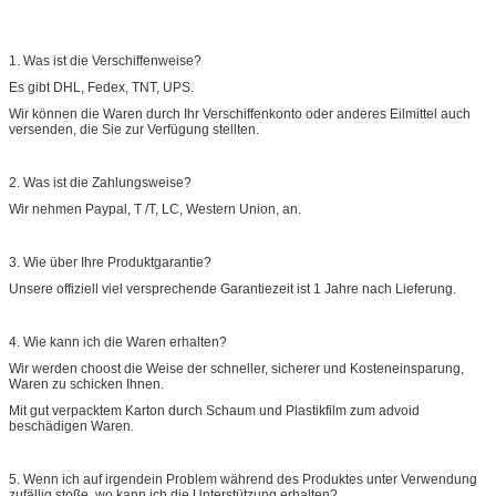
1. Was ist die Verschiffenweise?
Es gibt DHL, Fedex, TNT, UPS.
Wir können die Waren durch Ihr Verschiffenkonto oder anderes Eilmittel auch
versenden, die Sie zur Verfügung stellten.
2. Was ist die Zahlungsweise?
Wir nehmen Paypal, T /T, LC, Western Union, an.
3. Wie über Ihre Produktgarantie?
Unsere offiziell viel versprechende Garantiezeit ist 1 Jahre nach Lieferung.
4. Wie kann ich die Waren erhalten?
Wir werden choost die Weise der schneller, sicherer und Kosteneinsparung,
Waren zu schicken Ihnen.
Mit gut verpacktem Karton durch Schaum und Plastikfilm zum advoid
beschädigen Waren.
5. Wenn ich auf irgendein Problem während des Produktes unter Verwendung
zufällig stoße, wo kann ich die Unterstützung erhalten?