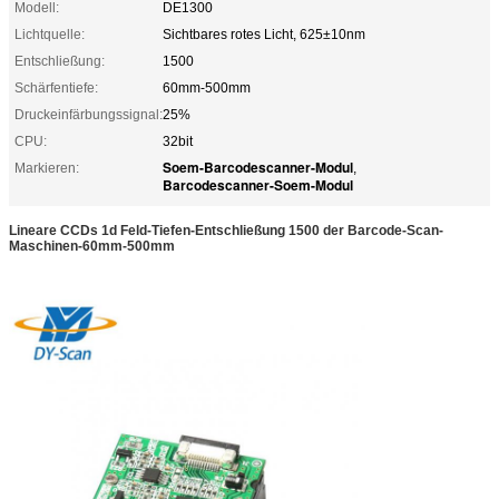
Modell:
DE1300
Lichtquelle:
Sichtbares rotes Licht, 625±10nm
Entschließung:
1500
Schärfentiefe:
60mm-500mm
Druckeinfärbungssignal:
25%
CPU:
32bit
Soem-Barcodescanner-Modul
Markieren:
,
Barcodescanner-Soem-Modul
Lineare CCDs 1d Feld-Tiefen-Entschließung 1500 der Barcode-Scan-
Maschinen-60mm-500mm