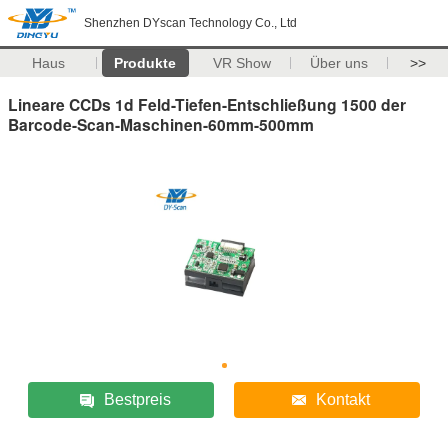
Shenzhen DYscan Technology Co., Ltd
Haus
Produkte
VR Show
Über uns
>>
Lineare CCDs 1d Feld-Tiefen-Entschließung 1500 der
Barcode-Scan-Maschinen-60mm-500mm
Bestpreis
Kontakt