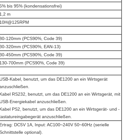
5% bis 95% (kondensationsfrei)
1,2 m
10H@125RPM
80-120mm (PCS90%, Code 39)
30-320mm (PCS90%, EAN-13)
30-450mm (PCS90%, Code 39)
130-700mm (PCS90%, Code 39)
USB-Kabel, benutzt, um das DE1200 an ein Wirtsgerät
anzuschließen.
Kabel RS232, benutzt, um das DE1200 an ein Wirtsgerät, mit
USB-Energiekabel anzuschließen.
Kabel PS2, benutzt, um das DE1200 an ein Wirtsgerät- und -
tastatureingabegerät anzuschließen.
Ertrag: DC5V 1A, Input: AC100~240V 50~60Hz (serielle
Schnittstelle optional).