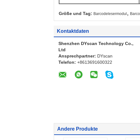
,
Größe und Tag:
Barcodelesermodul
Barc
Kontaktdaten
Shenzhen DYscan Technology Co.,
Ltd
Ansprechpartner:
DYscan
Telefon:
+8613691600322
Andere Produkte