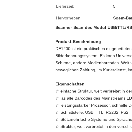
Lieferzeit:
5
Hervorheben:
Soem-Ba
Scanner-Scan-des Modul-USB/TTL/RS23
Produkt-Beschreibung
DE1200 ist ein praktisches eingebettet
Bilderkennungssystem. Es kann Universa
Schirme, andere Medienbarcodes. Weit ver
beweglichen Zahlung, im Kurierdienst, i
Eigenschaften
☆ einfache Struktur, weit verbreitet in 
☆ las alle Barcodes des Mainstreams 1D 
☆ leistungsstarker Prozessor, schnelle D
☆ Schnittstelle: USB, TTL, RS232, PS2.
☆ Stützmehrfache Systeme und Sprache
☆ Struktur, weit verbreitet in den vers