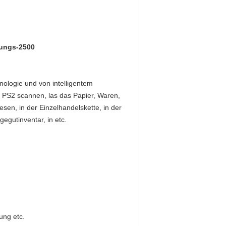
tungs-2500
ologie und von intelligentem
 PS2 scannen, las das Papier, Waren,
sen, in der Einzelhandelskette, in der
egutinventar, in etc.
ung etc.