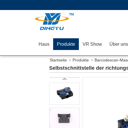
Haus
Produkte
VR Show
Über uns
Startseite
Produkte
Barcodescan-Mas
Selbstschnittstelle der richt