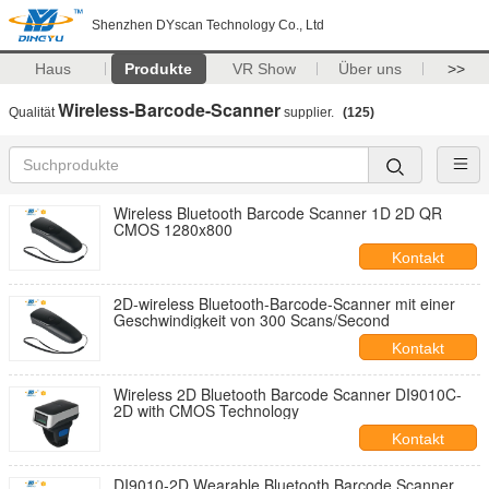
Shenzhen DYscan Technology Co., Ltd
Haus
Produkte
VR Show
Über uns
>>
Wireless-Barcode-Scanner
Qualität
supplier.
(125)
Wireless Bluetooth Barcode Scanner 1D 2D QR
CMOS 1280x800
Kontakt
2D-wireless Bluetooth-Barcode-Scanner mit einer
Geschwindigkeit von 300 Scans/Second
Kontakt
Wireless 2D Bluetooth Barcode Scanner DI9010C-
2D with CMOS Technology
Kontakt
DI9010-2D Wearable Bluetooth Barcode Scanner