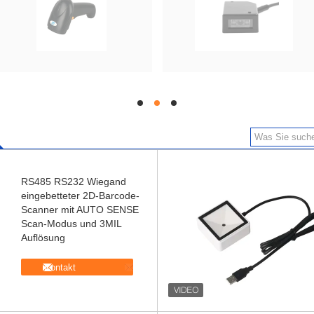
hd
hd
hd
RS485 RS232 Wiegand
eingebetteter 2D-Barcode-
Scanner mit AUTO SENSE
Scan-Modus und 3MIL
Auflösung
Kontakt