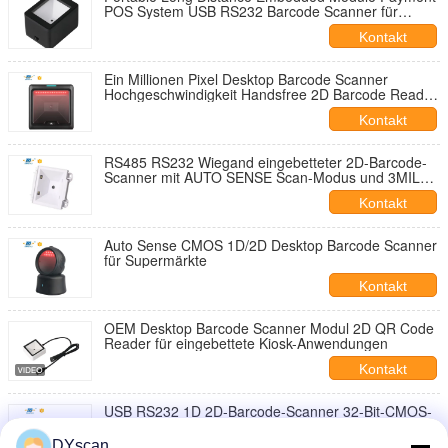
POS System USB RS232 Barcode Scanner für
Mobiltelefone
Kontakt
Ein Millionen Pixel Desktop Barcode Scanner
Hochgeschwindigkeit Handsfree 2D Barcode Reader
DP8550
Kontakt
RS485 RS232 Wiegand eingebetteter 2D-Barcode-
Scanner mit AUTO SENSE Scan-Modus und 3MIL
Auflösung
Kontakt
Auto Sense CMOS 1D/2D Desktop Barcode Scanner
für Supermärkte
Kontakt
OEM Desktop Barcode Scanner Modul 2D QR Code
Reader für eingebettete Kiosk-Anwendungen
Kontakt
USB RS232 1D 2D-Barcode-Scanner 32-Bit-CMOS-
Kiosk-Barcode-Scanner
DYscan