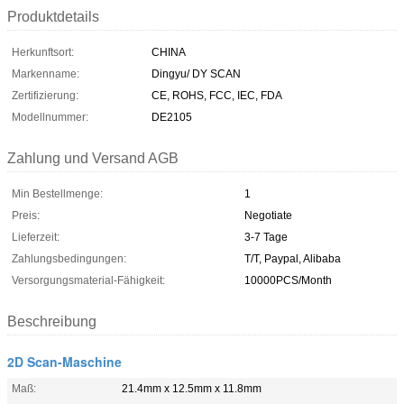
Produktdetails
Herkunftsort:
CHINA
Markenname:
Dingyu/ DY SCAN
Zertifizierung:
CE, ROHS, FCC, IEC, FDA
Modellnummer:
DE2105
Zahlung und Versand AGB
Min Bestellmenge:
1
Preis:
Negotiate
Lieferzeit:
3-7 Tage
Zahlungsbedingungen:
T/T, Paypal, Alibaba
Versorgungsmaterial-Fähigkeit:
10000PCS/Month
Beschreibung
2D Scan-Maschine
Maß:
21.4mm x 12.5mm x 11.8mm