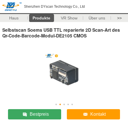
Shenzhen DYscan Technology Co., Ltd
Haus
Produkte
VR Show
Über uns
>>
Selbstscan Soems USB TTL reparierte 2D Scan-Art des
Qr-Code-Barcode-Modul-DE2105 CMOS
Bestpreis
Kontakt