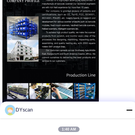
DYscan
1:40 AM