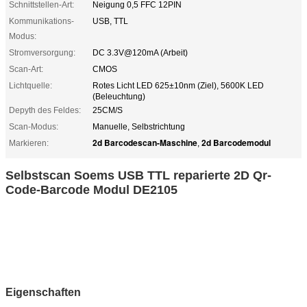
Schnittstellen-Art:
Neigung 0,5 FFC 12PIN
Kommunikations-
USB, TTL
Modus:
Stromversorgung:
DC 3.3V@120mA (Arbeit)
Scan-Art:
CMOS
Lichtquelle:
Rotes Licht LED 625±10nm (Ziel), 5600K LED
(Beleuchtung)
Depyth des Feldes:
25CM/S
Scan-Modus:
Manuelle, Selbstrichtung
2d Barcodescan-Maschine
2d Barcodemodul
Markieren:
,
Selbstscan Soems USB TTL reparierte 2D Qr-
Code-Barcode Modul DE2105
Eigenschaften