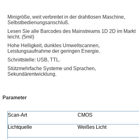
Minigröße, weit verbreitet in der drahtlosen Maschine,
Selbstbedienungsanschluß.
Lesen Sie alle Barcodes des Mainstreams 1D 2D im Markt
leicht. (5mil)
Hohe Helligkeit, dunkles Umweltscannen,
Leistungsaufnahme der geringen Energie.
Schnittstelle: USB, TTL.
Stützmehrfache Systeme und Sprachen,
Sekundärentwicklung.
Parameter
Scan-Art
CMOS
Lichtquelle
Weißes Licht