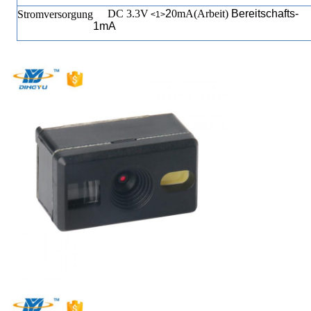
DC 3.3V
2
0mA(Arbeit
)
Bereitschafts-
Stromversorgung
<1>
1mA