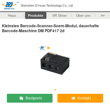
Shenzhen DYscan Technology Co., Ltd
Haus
Produkte
VR Show
Über uns
>>
Kleinstes Barcode-Scanner-Soem-Modul, dauerhafte
Barcode-Maschine DM PDF417 2d
Bestpreis
Kontakt