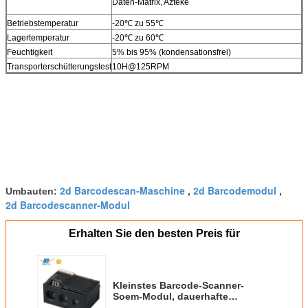
Daten-Matrix, Azteke
Betriebstemperatur
-20℃ zu 55℃
Lagertemperatur
-20℃ zu 60℃
Feuchtigkeit
5% bis 95% (kondensationsfrei)
Transporterschütterungstest
10H@125RPM
2d Barcodescan-Maschine
2d Barcodemodul
Umbauten:
,
,
2d Barcodescanner-Modul
Erhalten Sie den besten Preis für
Kleinstes Barcode-Scanner-
Soem-Modul, dauerhafte
Barcode-Maschine DM PDF417