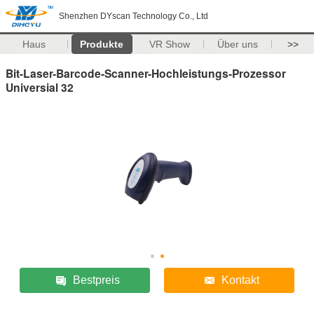
Shenzhen DYscan Technology Co., Ltd
Haus
Produkte
VR Show
Über uns
>>
Bit-Laser-Barcode-Scanner-Hochleistungs-Prozessor
Universial 32
Bestpreis
Kontakt