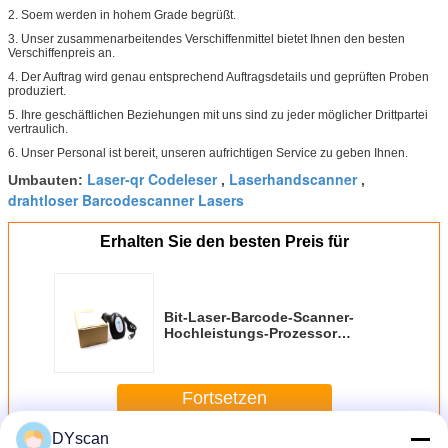
2. Soem werden in hohem Grade begrüßt.
3. Unser zusammenarbeitendes Verschiffenmittel bietet Ihnen den besten
Verschiffenpreis an.
4. Der Auftrag wird genau entsprechend Auftragsdetails und geprüften Proben
produziert.
5. Ihre geschäftlichen Beziehungen mit uns sind zu jeder möglicher Drittpartei
vertraulich.
6. Unser Personal ist bereit, unseren aufrichtigen Service zu geben Ihnen.
Laser-qr Codeleser
Laserhandscanner
Umbauten:
,
,
drahtloser Barcodescanner Lasers
Erhalten Sie den besten Preis für
Bit-Laser-Barcode-Scanner-
Hochleistungs-Prozessor
Universial 32
Fortsetzen
DYscan