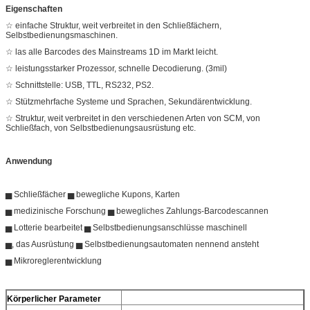
Eigenschaften
☆ einfache Struktur, weit verbreitet in den Schließfächern,
Selbstbedienungsmaschinen.
☆ las alle Barcodes des Mainstreams 1D im Markt leicht.
☆ leistungsstarker Prozessor, schnelle Decodierung. (3mil)
☆ Schnittstelle: USB, TTL, RS232, PS2.
☆ Stützmehrfache Systeme und Sprachen, Sekundärentwicklung.
☆ Struktur, weit verbreitet in den verschiedenen Arten von SCM, von
Schließfach, von Selbstbedienungsausrüstung etc.
Anwendung
▅ Schließfächer ▅ bewegliche Kupons, Karten
▅ medizinische Forschung ▅ bewegliches Zahlungs-Barcodescannen
▅ Lotterie bearbeitet ▅ Selbstbedienungsanschlüsse maschinell
▅, das Ausrüstung ▅ Selbstbedienungsautomaten nennend ansteht
▅ Mikroreglerentwicklung
Körperlicher Parameter