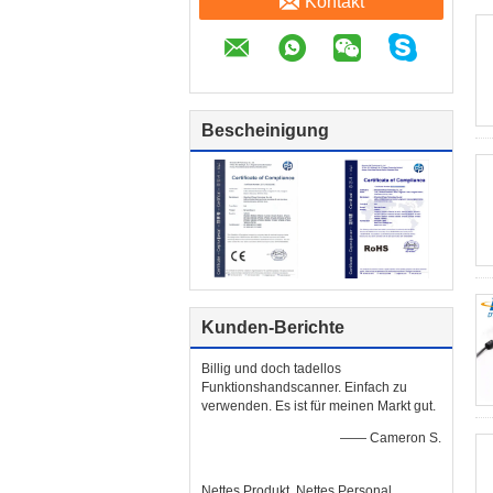
Kontakt
Bescheinigung
Kunden-Berichte
Billig und doch tadellos
Funktionshandscanner. Einfach zu
verwenden. Es ist für meinen Markt gut.
—— Cameron S.
Nettes Produkt. Nettes Personal