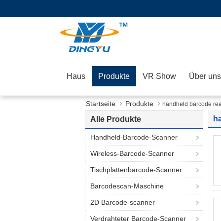
Haus
Produkte
VR Show
Über uns
Startseite
Produkte
handheld barcode re
h
Alle Produkte
Handheld-Barcode-Scanner
Wireless-Barcode-Scanner
Tischplattenbarcode-Scanner
Barcodescan-Maschine
2D Barcode-scanner
Verdrahteter Barcode-Scanner