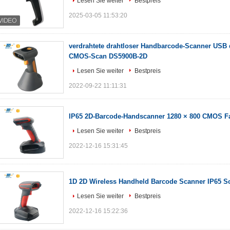
Lesen Sie weiter
Bestpreis
2025-03-05 11:53:20
verdrahtete drahtloser Handbarcode-Scanner USB
CMOS-Scan DS5900B-2D
Lesen Sie weiter
Bestpreis
2022-09-22 11:11:31
IP65 2D-Barcode-Handscanner 1280 × 800 CMOS F
Lesen Sie weiter
Bestpreis
2022-12-16 15:31:45
1D 2D Wireless Handheld Barcode Scanner IP65 S
Lesen Sie weiter
Bestpreis
2022-12-16 15:22:36