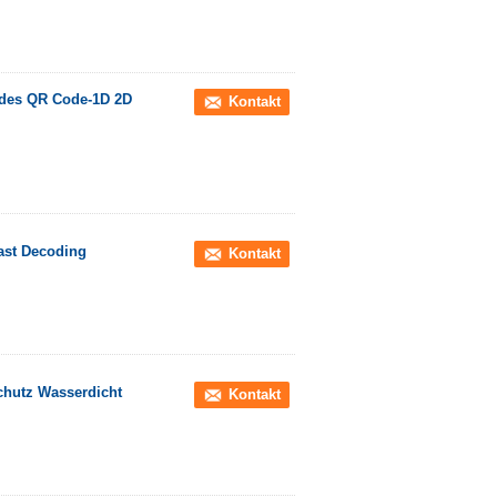
 des QR Code-1D 2D
Kontakt
ast Decoding
Kontakt
chutz Wasserdicht
Kontakt