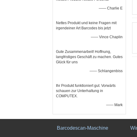
—— Charlie E
Nettes Produkt und keine Fragen mit
irgendeiner Art Barcodes bis jetzt
—— Vince Chaplin
Gute Zusammenarbeit! Hoffnung,
langfristiges Geschäft zu machen. Gutes
Glück für uns
—— Schlangenbiss
Ihr Produkt funktioniert gut. Vorwärts
schauen zur Unterhaltung in
COMPUTEX.
—— Mark
Barcodescan-Maschine
Wi