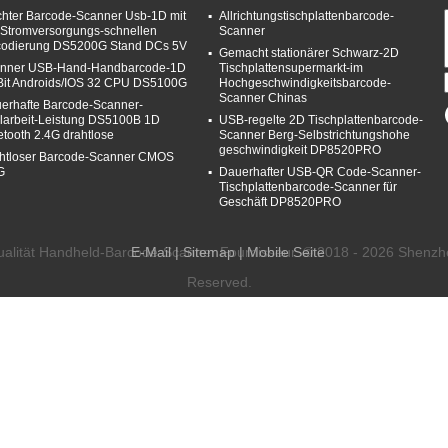
chter Barcode-Scanner Usb-1D mit
Allrichtungstischplattenbarcode-
 Stromversorgungs-schnellen
Scanner
odierung DS5200G Stand DCs 5V
Gemacht stationärer Schwarz-2D
nner USB-Hand-Handbarcode-1D
Tischplattensupermarkt-im
 Bit Androids/IOS 32 CPU DS5100G
Hochgeschwindigkeitsbarcode-
Scanner Chinas
erhafte Barcode-Scanner-
llarbeit-Leistung DS5100B 1D
USB-regelte 2D Tischplattenbarcode-
etooth 2.4G drahtlose
Scanner Berg-Selbstrichtungshohe
geschwindigkeit DP8520PRO
htloser Barcode-Scanner CMOS
G
Dauerhafter USB-QR Code-Scanner-
Tischplattenbarcode-Scanner für
Geschäft DP8520PRO
alität Handheld-Barcode-Scanner Fournisseur. © 2018 - 2026 Shenzhe
E-Mail
|
Sitemap
| Mobile Seite
Reserved.