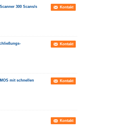
Scanner 300 Scans/s
Kontakt
chließungs-
Kontakt
CMOS mit schnellen
Kontakt
Kontakt